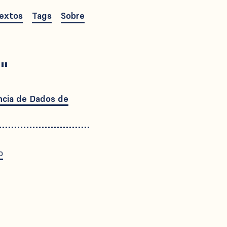
extos
Tags
Sobre
e"
ncia de Dados de
o