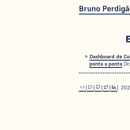
Bruno Perdigã
E
Dashboard de Co
ponta a ponta
Oc
|
|
|
|
| 20